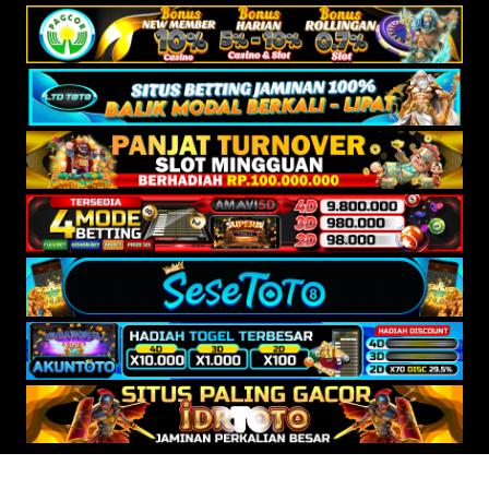
Skip
to
content