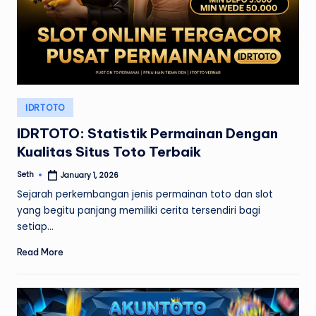
Posted
IDRTOTO
in
IDRTOTO: Statistik Permainan Dengan
Kualitas Situs Toto Terbaik
Seth
January 1, 2026
Posted
by
Sejarah perkembangan jenis permainan toto dan slot
yang begitu panjang memiliki cerita tersendiri bagi
setiap…
Read More