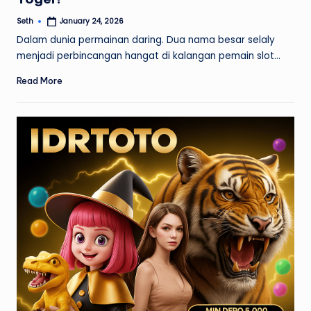
Seth
January 24, 2026
Posted
by
Dalam dunia permainan daring. Dua nama besar selaly
menjadi perbincangan hangat di kalangan pemain slot…
Read More