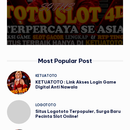
t
e
Most Popular Post
Posted
KETUATOTO
in
KETUATOTO : Link Akses Login Game
Digital Anti Nawala
Posted
LOGOTOTO
in
Situs Logototo Terpopuler, Surga Baru
Pecinta Slot Online!