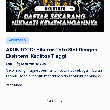
Posted
AKUNTOTO
in
AKUNTOTO: Hiburan Toto Slot Dengan
Eksistensi Kualitas Tinggi
Seth
September 19, 2025
Posted
by
Gelombang magnet permainan toto slot sebagai hiburan
terbaru saat ini begitu mendapatkan spotlight penting di…
Read More
Posts
1
2
3
4
NEXT
PAGE