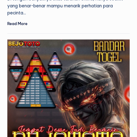
yang benar-benar mampu menarik perhatian para
pecinta…
Read More