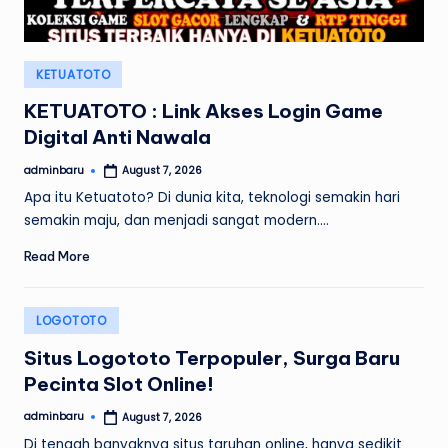
Posted
KETUATOTO
in
KETUATOTO : Link Akses Login Game
Digital Anti Nawala
adminbaru
August 7, 2026
Posted
by
Apa itu Ketuatoto? Di dunia kita, teknologi semakin hari
semakin maju, dan menjadi sangat modern.…
Read More
Posted
LOGOTOTO
in
Situs Logototo Terpopuler, Surga Baru
Pecinta Slot Online!
adminbaru
August 7, 2026
Posted
by
Di tengah banyaknya situs taruhan online, hanya sedikit