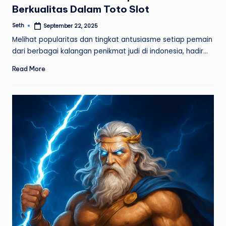
Berkualitas Dalam Toto Slot
Seth
September 22, 2025
Posted
by
Melihat popularitas dan tingkat antusiasme setiap pemain
dari berbagai kalangan penikmat judi di indonesia, hadir…
Read More