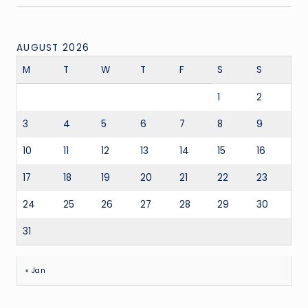
AUGUST 2026
M
T
W
T
F
S
S
1
2
3
4
5
6
7
8
9
10
11
12
13
14
15
16
17
18
19
20
21
22
23
24
25
26
27
28
29
30
31
« Jan