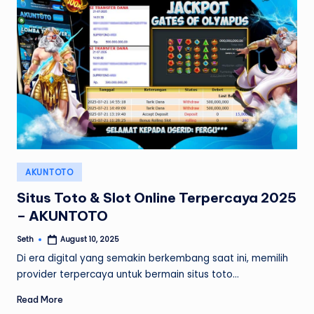
Posted
AKUNTOTO
in
Situs Toto & Slot Online Terpercaya 2025
– AKUNTOTO
Seth
August 10, 2025
Posted
by
Di era digital yang semakin berkembang saat ini, memilih
provider terpercaya untuk bermain situs toto…
Read More