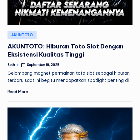
Posted
AKUNTOTO
in
AKUNTOTO: Hiburan Toto Slot Dengan
Eksistensi Kualitas Tinggi
Seth
September 19, 2025
Posted
by
Gelombang magnet permainan toto slot sebagai hiburan
terbaru saat ini begitu mendapatkan spotlight penting di…
Read More