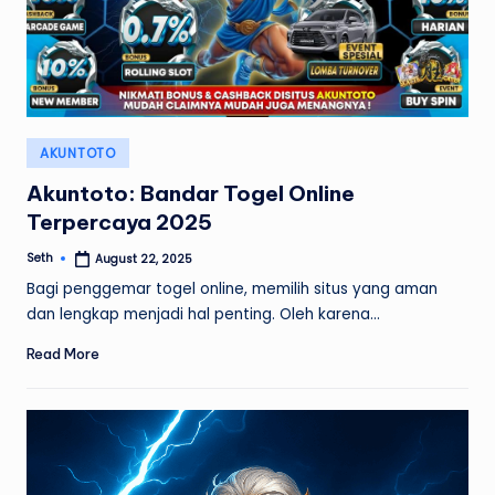
Posted
AKUNTOTO
in
Akuntoto: Bandar Togel Online
Terpercaya 2025
Seth
August 22, 2025
Posted
by
Bagi penggemar togel online, memilih situs yang aman
dan lengkap menjadi hal penting. Oleh karena…
Read More