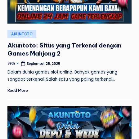
Posted
AKUNTOTO
in
Akuntoto: Situs yang Terkenal dengan
Games Mahjong 2
Seth
September 25, 2025
Posted
by
Dalam dunia games slot online. Banyak games yang
sangaat terkenal. Salah satu yang paling terkenal…
Read More