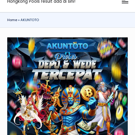
Hongkong Pools result ada di sini!
Just
another
WordPress
Home
»
AKUNTOTO
site