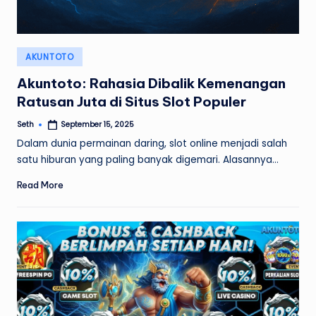
Posted
AKUNTOTO
in
Akuntoto: Rahasia Dibalik Kemenangan
Ratusan Juta di Situs Slot Populer
Seth
September 15, 2025
Posted
by
Dalam dunia permainan daring, slot online menjadi salah
satu hiburan yang paling banyak digemari. Alasannya…
Read More