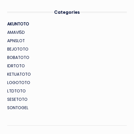
Categories
AKUNTOTO
AMAVI5D
APNSLOT
BEJOTOTO
BOBATOTO
IDRTOTO
KETUATOTO
LOGOTOTO
LTDTOTO
SESETOTO
SONTOGEL