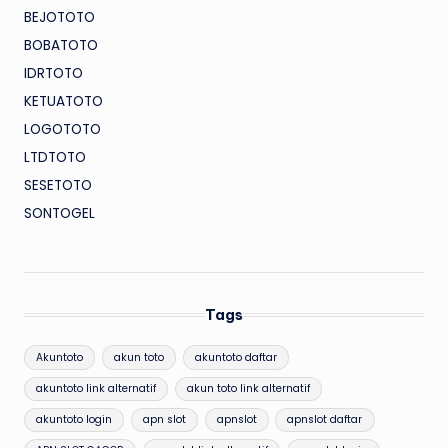
BEJOTOTO
BOBATOTO
IDRTOTO
KETUATOTO
LOGOTOTO
LTDTOTO
SESETOTO
SONTOGEL
Tags
Akuntoto
akun toto
akuntoto daftar
akuntoto link alternatif
akun toto link alternatif
akuntoto login
apn slot
apnslot
apnslot daftar